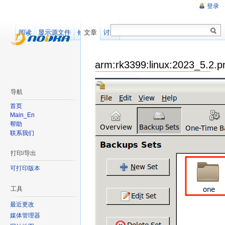
登录
阅读
显示源文件
修订记录
文章
讨论
arm:rk3399:linux:2023_5.2.p
导航
首页
Main_En
帮助
联系我们
打印/导出
可打印版本
工具
最近更改
媒体管理器