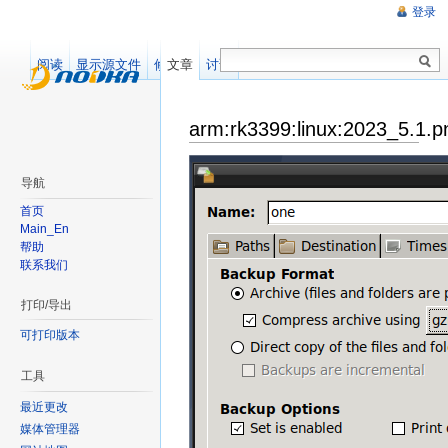
登录
阅读
显示源文件
修订记录
文章
讨论
arm:rk3399:linux:2023_5.1.p
导航
首页
Main_En
帮助
联系我们
打印/导出
可打印版本
工具
最近更改
媒体管理器