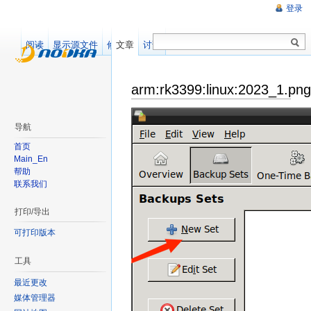
登录
阅读
显示源文件
修订记录
文章
讨论
arm:rk3399:linux:2023_1.png
导航
首页
Main_En
帮助
联系我们
打印/导出
可打印版本
工具
最近更改
媒体管理器