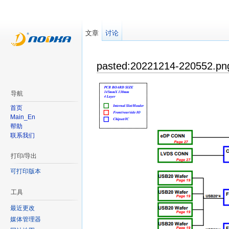
文章
讨论
pasted:20221214-220552.pn
导航
首页
Main_En
帮助
联系我们
打印/导出
可打印版本
工具
最近更改
媒体管理器