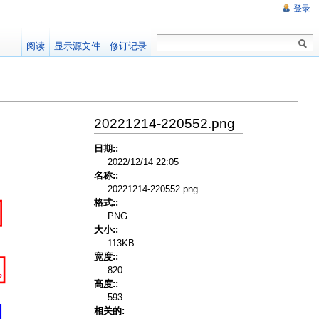
登录
阅读
显示源文件
修订记录
20221214-220552.png
日期::
2022/12/14 22:05
名称::
20221214-220552.png
格式::
PNG
大小::
113KB
宽度::
820
高度::
593
相关的: