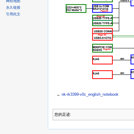
网站地图
永久链接
引用此文
←
nk-rk3399-v0c_english_notebook
您的足迹: