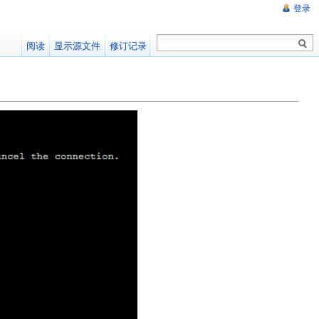
登录
阅读
显示源文件
修订记录