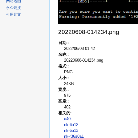
网站地图
永久链接
引用此文
20220608-014234.png
日期::
2022/06/08 01:42
名称::
20220608-014234.png
格式::
PNG
大小::
24KB
宽度::
975
高度::
402
相关的:
a40i
nk-6a12
nk-6a13
nk-r36s0a1