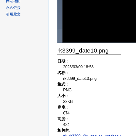
网站地图
永久链接
引用此文
rk3399_date10.png
日期::
2023/03/09 18:58
名称::
rk3399_date10.png
格式::
PNG
大小::
22KB
宽度::
674
高度::
434
相关的: