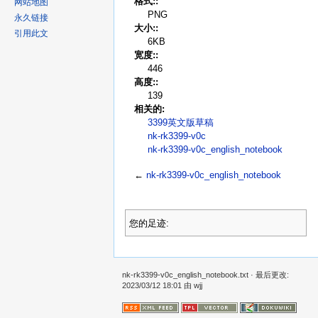
格式::
网站地图
PNG
永久链接
大小::
引用此文
6KB
宽度::
446
高度::
139
相关的:
3399英文版草稿
nk-rk3399-v0c
nk-rk3399-v0c_english_notebook
←
nk-rk3399-v0c_english_notebook
您的足迹:
nk-rk3399-v0c_english_notebook.txt
· 最后更改:
2023/03/12 18:01 由
wjj