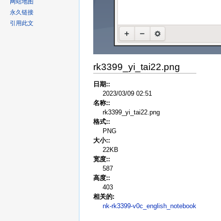
网站地图
永久链接
引用此文
rk3399_yi_tai22.png
日期::
2023/03/09 02:51
名称::
rk3399_yi_tai22.png
格式::
PNG
大小::
22KB
宽度::
587
高度::
403
相关的:
nk-rk3399-v0c_english_notebook