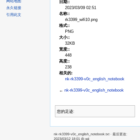
网站地图
日期::
2023/03/09 02:51
永久链接
名称::
引用此文
rk3399_wifi10.png
格式::
PNG
大小::
32KB
宽度::
448
高度::
238
相关的:
nk-rk3399-v0c_english_notebook
←
nk-rk3399-v0c_english_notebook
您的足迹:
nk-rk3399-v0c_english_notebook.txt
· 最后更改:
2023/03/12 18:01 由
wjj