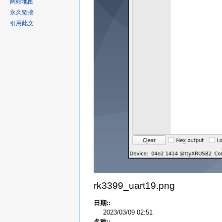
网站地图
永久链接
引用此文
rk3399_uart19.png
日期::
2023/03/09 02:51
名称::