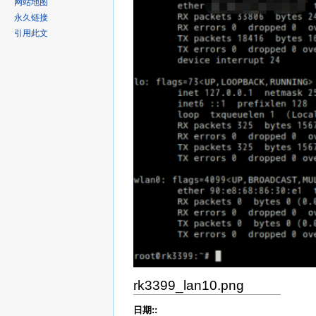
网站地图
永久链接
引用此文
rk3399_lan10.png
日期::