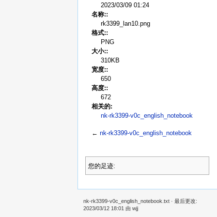
2023/03/09 01:24
名称::
rk3399_lan10.png
格式::
PNG
大小::
310KB
宽度::
650
高度::
672
相关的:
nk-rk3399-v0c_english_notebook
←
nk-rk3399-v0c_english_notebook
您的足迹:
nk-rk3399-v0c_english_notebook.txt
· 最后更改:
2023/03/12 18:01 由
wjj