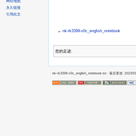
网站地图
永久链接
引用此文
←
nk-rk3399-v0c_english_notebook
您的足迹:
nk-rk3399-v0c_english_notebook.txt
· 最后更改: 2023/03