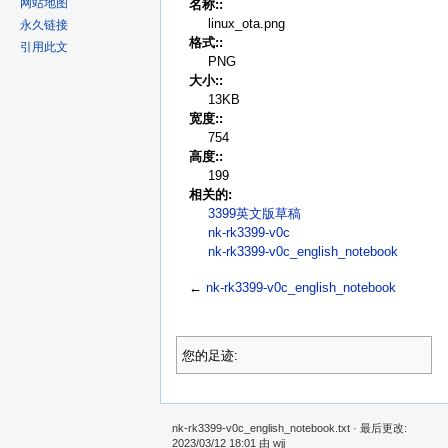
网站地图
名称::
linux_ota.png
永久链接
格式::
引用此文
PNG
大小::
13KB
宽度::
754
高度::
199
相关的:
3399英文版草稿
nk-rk3399-v0c
nk-rk3399-v0c_english_notebook
←
nk-rk3399-v0c_english_notebook
您的足迹:
nk-rk3399-v0c_english_notebook.txt
· 最后更改:
2023/03/12 18:01 由
wjj