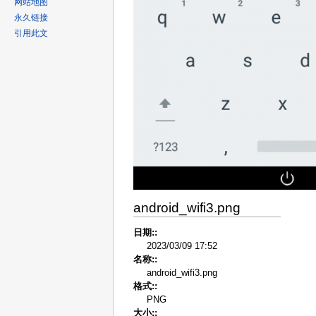
网站地图
永久链接
引用此文
android_wifi3.png
日期::
2023/03/09 17:52
名称::
android_wifi3.png
格式::
PNG
大小::