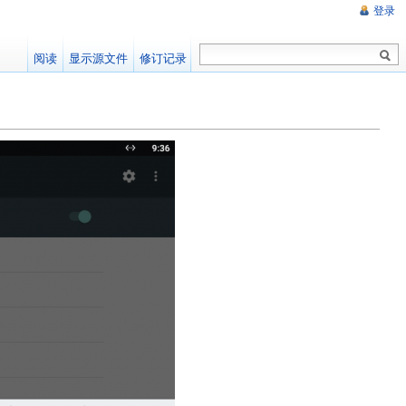
登录
阅读
显示源文件
修订记录