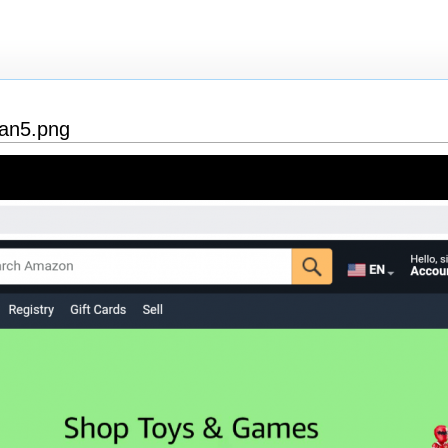
lan5.png