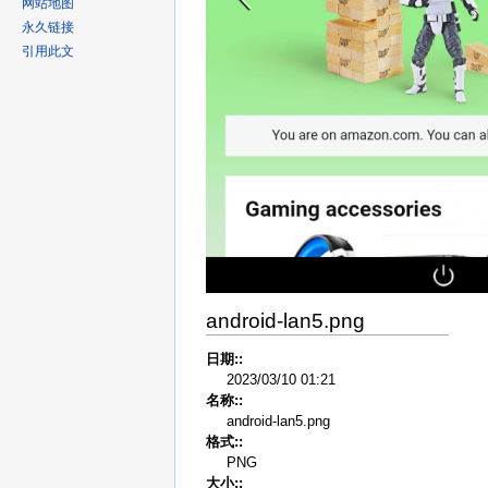
网站地图
永久链接
引用此文
android-lan5.png
日期::
2023/03/10 01:21
名称::
android-lan5.png
格式::
PNG
大小::