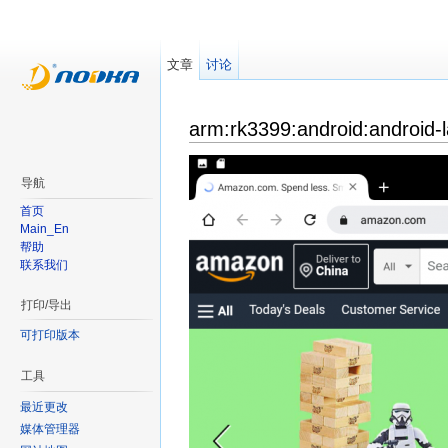
文章
讨论
arm:rk3399:android:android-
导航
首页
Main_En
帮助
联系我们
打印/导出
可打印版本
工具
最近更改
媒体管理器