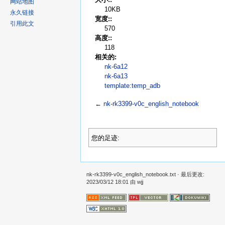
网站地图
10KB
永久链接
宽度::
引用此文
570
高度::
118
相关的:
nk-6a12
nk-6a13
template:temp_adb
←
nk-rk3399-v0c_english_notebook
您的足迹:
nk-rk3399-v0c_english_notebook.txt
· 最后更改:
2023/03/12 18:01 由
wjj