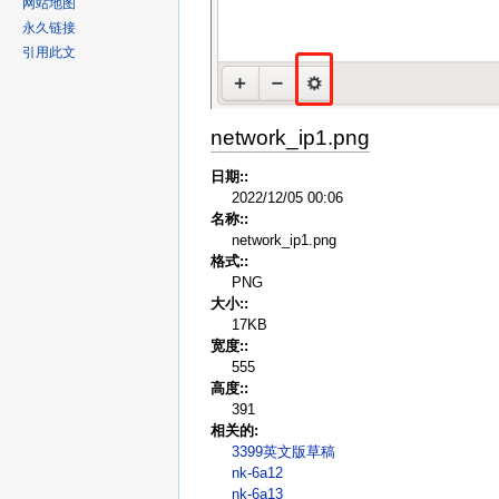
网站地图
永久链接
引用此文
network_ip1.png
日期::
2022/12/05 00:06
名称::
network_ip1.png
格式::
PNG
大小::
17KB
宽度::
555
高度::
391
相关的:
3399英文版草稿
nk-6a12
nk-6a13