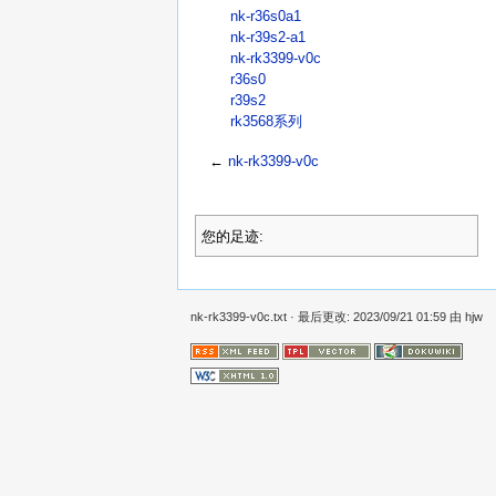
nk-r36s0a1
nk-r39s2-a1
nk-rk3399-v0c
r36s0
r39s2
rk3568系列
←
nk-rk3399-v0c
您的足迹:
nk-rk3399-v0c.txt
· 最后更改: 2023/09/21 01:59 由
hjw