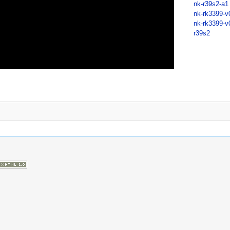
nk-r39s2-a1
nk-rk3399-v
nk-rk3399-v
r39s2