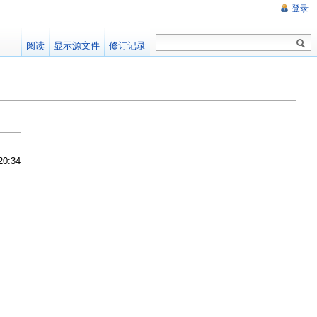
登录
阅读
显示源文件
修订记录
20:34