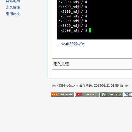
网站地图
永久链接
引用此文
←
nk-rk3399-v0c
您的足迹:
nk-rk3399-v0c.txt
· 最后更改: 2023/09/21 01:59 由
hjw