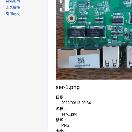
网站地图
永久链接
引用此文
ser-1.png
日期::
2022/09/13 20:34
名称::
ser-1.png
格式::
PNG
大小::