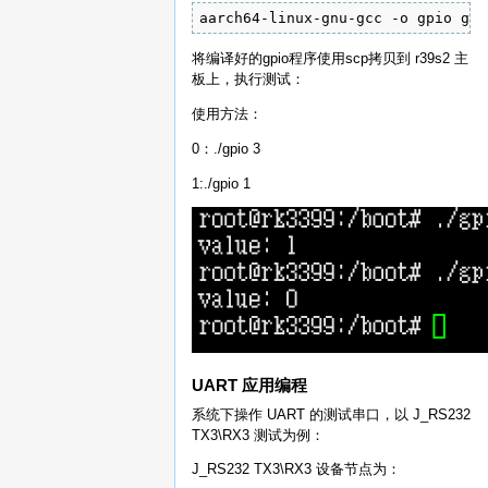
aarch64-linux-gnu-gcc -o gpio gpi
将编译好的gpio程序使用scp拷贝到 r39s2 主
板上，执行测试：
使用方法：
0：./gpio 3
1:./gpio 1
UART 应用编程
系统下操作 UART 的测试串口，以 J_RS232
TX3\RX3 测试为例：
J_RS232 TX3\RX3 设备节点为：