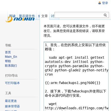
登录
阅读
显示源文件
修订记录
文章
讨论
本页面只读。您可以查看源文件，但不能更
改它。如果您觉得这是系统错误，请联系管
理员。
导航
首页
Main_En
帮助
联系我们
打印/导出
可打印版本
工具
最近更改
媒体管理器