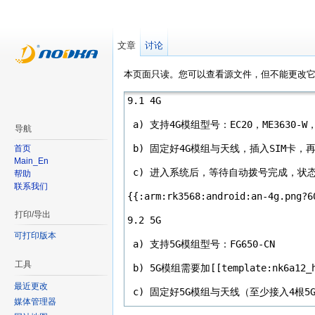
文章
讨论
本页面只读。您可以查看源文件，但不能更改
导航
首页
Main_En
帮助
联系我们
打印/导出
可打印版本
工具
最近更改
媒体管理器