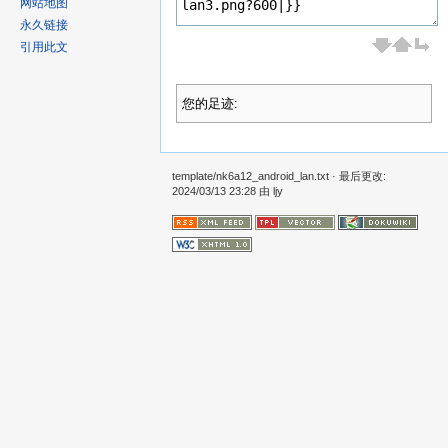
网站地图
永久链接
引用此文
您的足迹:
template/nk6a12_android_lan.txt
· 最后更改:
2024/03/13 23:28 由
ljy