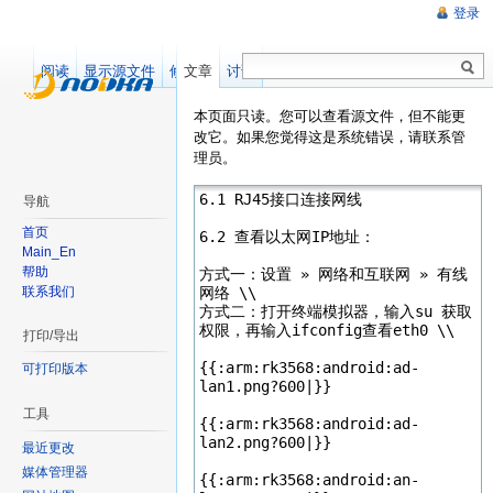
登录
阅读
显示源文件
修订记录
文章
讨论
本页面只读。您可以查看源文件，但不能更
改它。如果您觉得这是系统错误，请联系管
理员。
导航
首页
Main_En
帮助
联系我们
打印/导出
可打印版本
工具
最近更改
媒体管理器