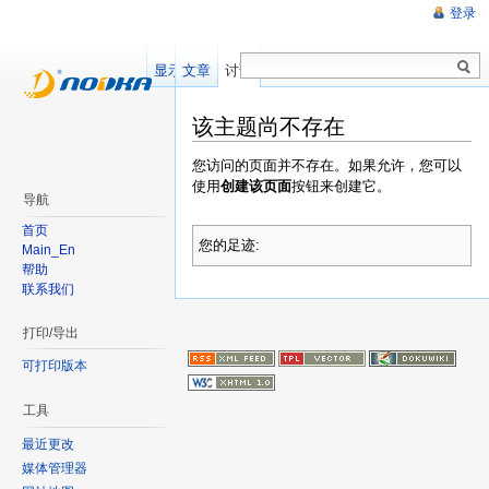
登录
显示源文件
文章
讨论
该主题尚不存在
您访问的页面并不存在。如果允许，您可以
使用
创建该页面
按钮来创建它。
导航
首页
您的足迹:
Main_En
帮助
联系我们
打印/导出
可打印版本
工具
最近更改
媒体管理器