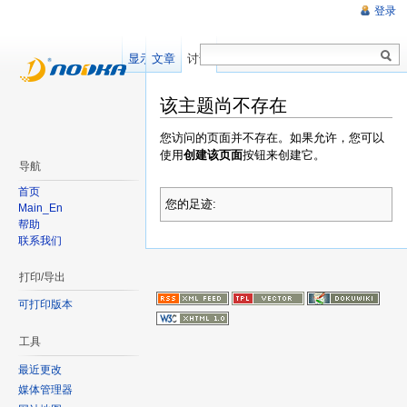
登录
显示源文件
文章
讨论
该主题尚不存在
您访问的页面并不存在。如果允许，您可以
使用
创建该页面
按钮来创建它。
导航
首页
您的足迹:
Main_En
帮助
联系我们
打印/导出
可打印版本
工具
最近更改
媒体管理器