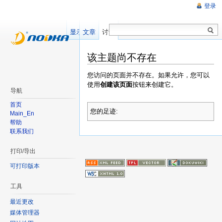
登录
显示源文件
文章
讨论
该主题尚不存在
您访问的页面并不存在。如果允许，您可以
使用
创建该页面
按钮来创建它。
导航
首页
您的足迹:
Main_En
帮助
联系我们
打印/导出
可打印版本
工具
最近更改
媒体管理器